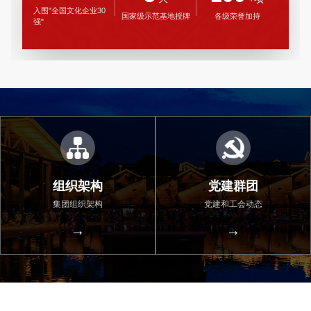
入围"全国文化企业30
国家级示范基地授牌
各级荣誉加持
强"
组织架构
党建群团
集团组织架构
党建和工会动态
→
→